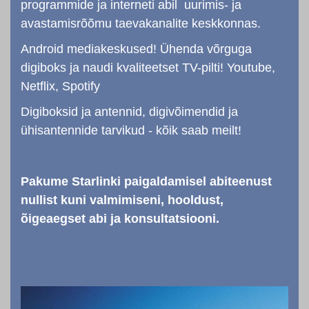
programmide ja interneti abil uurimis- ja
avastamisrõõmu taevakanalite keskkonnas.
Android mediakeskused! Ühenda võrguga
digiboks ja naudi kvaliteetset TV-pilti! Youtube,
Netflix, Spotify
Digiboksid ja antennid, digivõimendid ja
ühisantennide tarvikud - kõik saab meilt!
Pakume Starlinki paigaldamisel abiteenust
nullist kuni valmimiseni, hooldust,
õigeaegset abi ja konsultatsiooni.