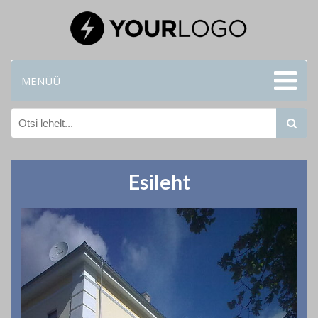
MENÜÜ
Esileht